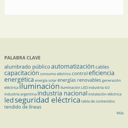
PALABRA CLAVE
automatización
alumbrado público
cables
capacitación
eficiencia
control
consumo eléctrico
energética
energías renovables
energía solar
generación
iluminación
eléctrica
iluminación LED
industria 4.0
industria nacional
industria argentina
instalación eléctrica
seguridad eléctrica
led
tabla de contenidos
tendido de líneas
Más