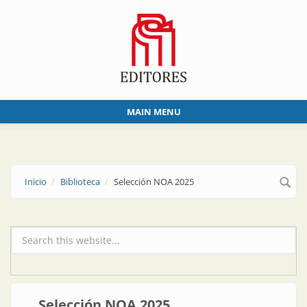
Skip to main content
MAIN MENU
Inicio
Biblioteca
Selección NOA 2025
Formulario de búsqueda
Selección NOA 2025