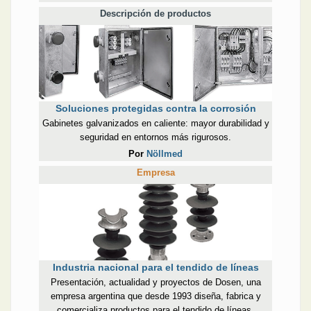
Descripción de productos
Soluciones protegidas contra la corrosión
Gabinetes galvanizados en caliente: mayor durabilidad y
seguridad en entornos más rigurosos.
Por
Nöllmed
Empresa
Industria nacional para el tendido de líneas
Presentación, actualidad y proyectos de Dosen, una
empresa argentina que desde 1993 diseña, fabrica y
comercializa productos para el tendido de líneas.