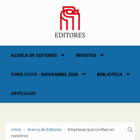
Skip to main content
ACERCA DE EDITORES
REVISTAS
FORO CUYO - NOVIEMBRE 2026
BIBLIOTECA
ARTÍCULOS
Inicio
Acerca de Editores
Empresas que confían en
nosotros