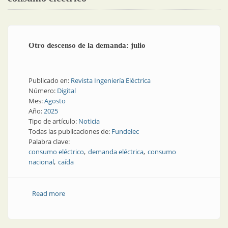
Otro descenso de la demanda: julio
Publicado en:
Revista Ingeniería Eléctrica
Número:
Digital
Mes:
Agosto
Año:
2025
Tipo de artículo:
Noticia
Todas las publicaciones de:
Fundelec
Palabra clave:
consumo eléctrico
demanda eléctrica
consumo
nacional
caída
Read more
about Otro descenso de la demanda: julio