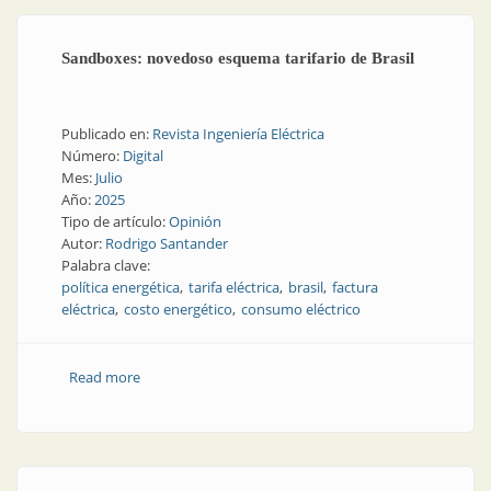
Sandboxes: novedoso esquema tarifario de Brasil
Publicado en:
Revista Ingeniería Eléctrica
Número:
Digital
Mes:
Julio
Año:
2025
Tipo de artículo:
Opinión
Autor:
Rodrigo Santander
Palabra clave:
política energética
tarifa eléctrica
brasil
factura
eléctrica
costo energético
consumo eléctrico
Read more
about Sandboxes: novedoso esquema tarifario de
Brasil