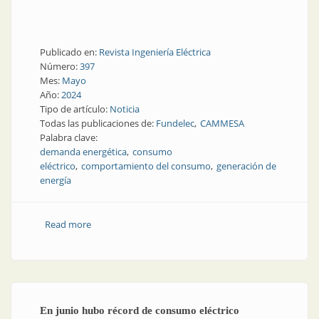
Publicado en:
Revista Ingeniería Eléctrica
Número:
397
Mes:
Mayo
Año:
2024
Tipo de artículo:
Noticia
Todas las publicaciones de:
Fundelec
CAMMESA
Palabra clave:
demanda energética
consumo
eléctrico
comportamiento del consumo
generación de
energía
Read more
about Caída en la demanda de energía durante el
primer trimestre del año
En junio hubo récord de consumo eléctrico