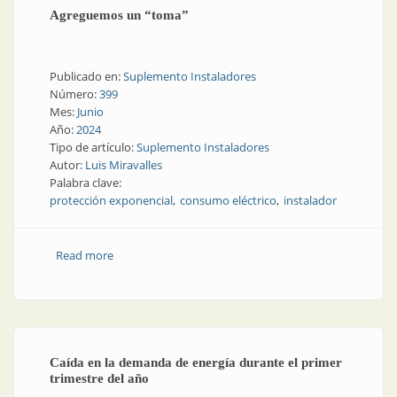
Agreguemos un “toma”
Publicado en:
Suplemento Instaladores
Número:
399
Mes:
Junio
Año:
2024
Tipo de artículo:
Suplemento Instaladores
Autor:
Luis Miravalles
Palabra clave:
protección exponencial
consumo eléctrico
instalador
Read more
about Agreguemos un “toma”
Caída en la demanda de energía durante el primer
trimestre del año