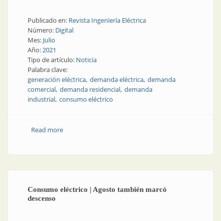
Publicado en:
Revista Ingeniería Eléctrica
Número:
Digital
Mes:
Julio
Año:
2021
Tipo de artículo:
Noticia
Palabra clave:
generación eléctrica
demanda eléctrica
demanda
comercial
demanda residencial
demanda
industrial
consumo eléctrico
Read more
about Datos energéticos de junio de 2021
Consumo eléctrico | Agosto también marcó
descenso