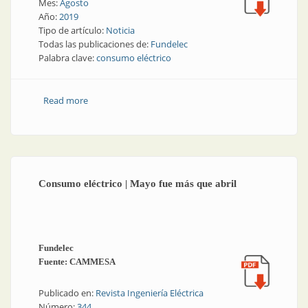
Mes:
Agosto
Año:
2019
Tipo de artículo:
Noticia
Todas las publicaciones de:
Fundelec
Palabra clave:
consumo eléctrico
Read more
about Consumo eléctrico | Descenso pronunciado
Consumo eléctrico | Mayo fue más que abril
Fundelec
Fuente: CAMMESA
Publicado en:
Revista Ingeniería Eléctrica
Número:
344