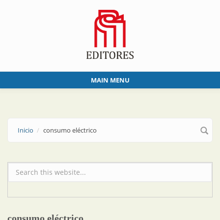
Skip to main content
MAIN MENU
Inicio
consumo eléctrico
Formulario de búsqueda
consumo eléctrico