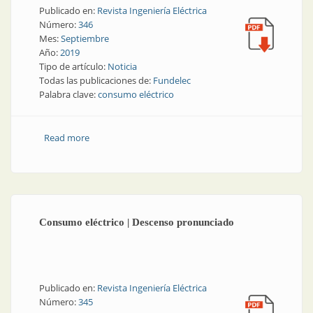
Publicado en:
Revista Ingeniería Eléctrica
Número:
346
Mes:
Septiembre
Año:
2019
Tipo de artículo:
Noticia
Todas las publicaciones de:
Fundelec
Palabra clave:
consumo eléctrico
Read more
about Noticia | Once meses consecutivos de caída en
el consumo
Consumo eléctrico | Descenso pronunciado
Publicado en:
Revista Ingeniería Eléctrica
Número:
345