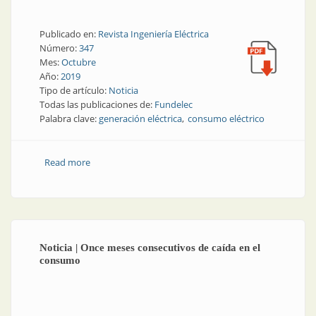
Publicado en:
Revista Ingeniería Eléctrica
Número:
347
Mes:
Octubre
Año:
2019
Tipo de artículo:
Noticia
Todas las publicaciones de:
Fundelec
Palabra clave:
generación eléctrica
consumo eléctrico
Read more
about Consumo eléctrico | Agosto también marcó
descenso
Noticia | Once meses consecutivos de caída en el
consumo