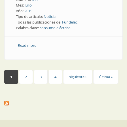
Mes:
Julio
Año:
2019
Tipo de artículo:
Noticia
Todas las publicaciones de:
Fundelec
Palabra clave:
consumo eléctrico
Read more
about Consumo eléctrico | Mayo fue más que abril
Páginas
1
2
3
4
siguiente ›
última »