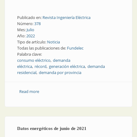
Publicado en:
Revista Ingeniería Eléctrica
Número:
378
Mes:
Julio
Año:
2022
Tipo de artículo:
Noticia
Todas las publicaciones de:
Fundelec
Palabra clave:
consumo eléctrico
demanda
eléctrica
récord
generación eléctrica
demanda
residencial
demanda por provincia
Read more
about En junio hubo récord de consumo eléctrico
Datos energéticos de junio de 2021