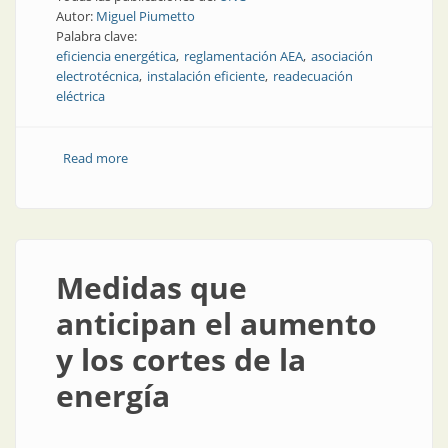
Autor:
Miguel Piumetto
Palabra clave:
eficiencia energética
reglamentación AEA
asociación
electrotécnica
instalación eficiente
readecuación
eléctrica
Read more
about Algunas cuestiones técnicas acerca de la
eficiencia energética
Medidas que
anticipan el aumento
y los cortes de la
energía