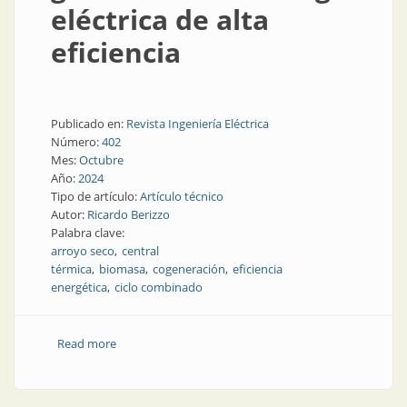
eléctrica de alta
eficiencia
Publicado en:
Revista Ingeniería Eléctrica
Número:
402
Mes:
Octubre
Año:
2024
Tipo de artículo:
Artículo técnico
Autor:
Ricardo Berizzo
Palabra clave:
arroyo seco
central
térmica
biomasa
cogeneración
eficiencia
energética
ciclo combinado
Read more
about Cogeneración, generación de energía eléctrica
de alta eficiencia