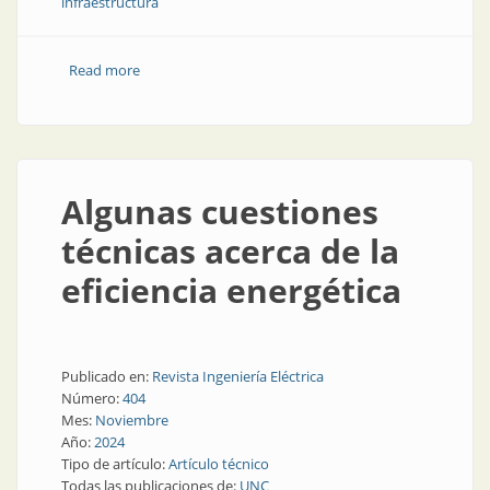
infraestructura
Read more
about Estrategias de reducción del consumo: el caso
de la Universidad Nacional de Córdoba
Algunas cuestiones
técnicas acerca de la
eficiencia energética
Publicado en:
Revista Ingeniería Eléctrica
Número:
404
Mes:
Noviembre
Año:
2024
Tipo de artículo:
Artículo técnico
Todas las publicaciones de:
UNC