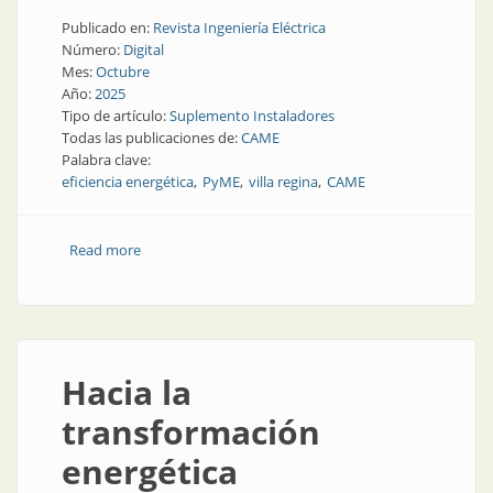
Publicado en:
Revista Ingeniería Eléctrica
Número:
Digital
Mes:
Octubre
Año:
2025
Tipo de artículo:
Suplemento Instaladores
Todas las publicaciones de:
CAME
Palabra clave:
eficiencia energética
PyME
villa regina
CAME
Read more
about Capacitación y apoyo técnico en eficiencia
energética
Hacia la
transformación
energética