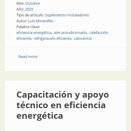
Mes:
Octubre
Año:
2025
Tipo de artículo:
Suplemento Instaladores
Autor:
Luis Miravalles
Palabra clave:
eficiencia energética
aire acondicionado
calefacción
eficiente
refrigeración eficiente
caloventor
Read more
about Rol del electricista instalador
Capacitación y apoyo
técnico en eficiencia
energética