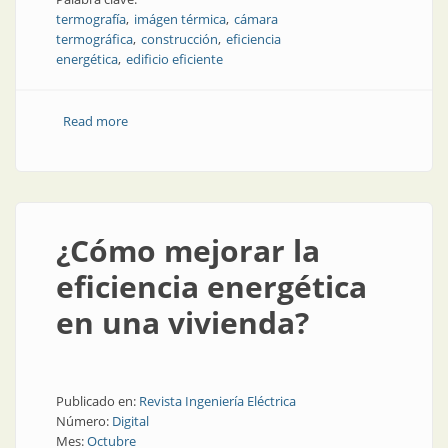
termografía
imágen térmica
cámara
termográfica
construcción
eficiencia
energética
edificio eficiente
Read more
about La eficiencia energética llega a la construcción
¿Cómo mejorar la
eficiencia energética
en una vivienda?
Publicado en:
Revista Ingeniería Eléctrica
Número:
Digital
Mes:
Octubre