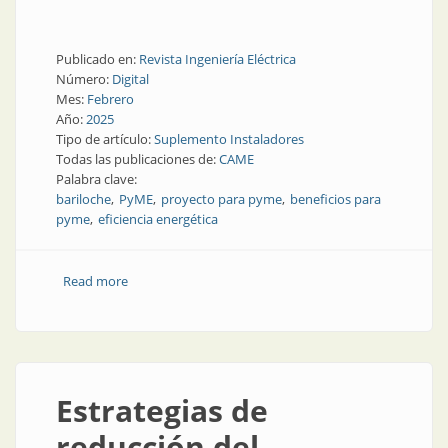
Publicado en:
Revista Ingeniería Eléctrica
Número:
Digital
Mes:
Febrero
Año:
2025
Tipo de artículo:
Suplemento Instaladores
Todas las publicaciones de:
CAME
Palabra clave:
bariloche
PyME
proyecto para pyme
beneficios para
pyme
eficiencia energética
Read more
about Hacia la transformación energética
Estrategias de
reducción del