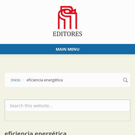
Skip to main content
MAIN MENU
Inicio
eficiencia energética
Formulario de búsqueda
eficiencia energética