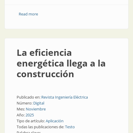
Read more
about Diferencia entre núcleos: acero amorfo o acero
al silicio
La eficiencia
energética llega a la
construcción
Publicado en:
Revista Ingeniería Eléctrica
Número:
Digital
Mes:
Noviembre
Año:
2025
Tipo de artículo:
Aplicación
Todas las publicaciones de:
Testo
Palabra clave: