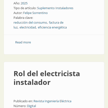
Año:
2025
Tipo de artículo:
Suplemento Instaladores
Autor:
Felipe Sorrentino
Palabra clave:
reducción del consumo
factura de
luz
electricidad
eficiencia energética
Read more
about ¿Cómo mejorar la eficiencia energética en una
vivienda?
Rol del electricista
instalador
Publicado en:
Revista Ingeniería Eléctrica
Número:
Digital