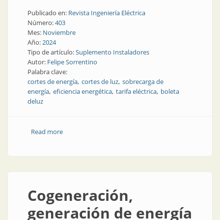
Publicado en:
Revista Ingeniería Eléctrica
Número:
403
Mes:
Noviembre
Año:
2024
Tipo de artículo:
Suplemento Instaladores
Autor:
Felipe Sorrentino
Palabra clave:
cortes de energía
cortes de luz
sobrecarga de
energía
eficiencia energética
tarifa eléctrica
boleta
deluz
Read more
about Medidas que anticipan el aumento y los cortes
de la energía
Cogeneración,
generación de energía