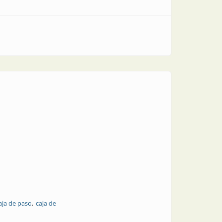
aja de paso
caja de