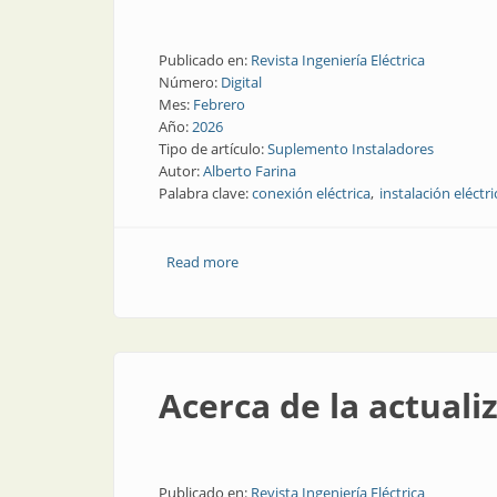
Publicado en:
Revista Ingeniería Eléctrica
Número:
Digital
Mes:
Febrero
Año:
2026
Tipo de artículo:
Suplemento Instaladores
Autor:
Alberto Farina
Palabra clave:
conexión eléctrica
instalación eléctri
Read more
about Tableros, canalización y motores 
Acerca de la actuali
Publicado en:
Revista Ingeniería Eléctrica