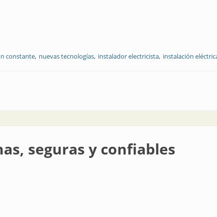
ón constante
nuevas tecnologías
instalador electricista
instalación eléctric
instaladores
as, seguras y confiables