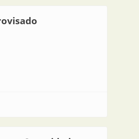
rovisado