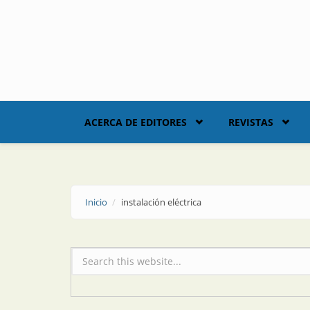
Skip to main content
ACERCA DE EDITORES
REVISTAS
Inicio
instalación eléctrica
Formulario de búsqueda