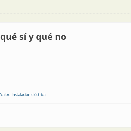
qué sí y qué no
/calor
instalación eléctrica
 no