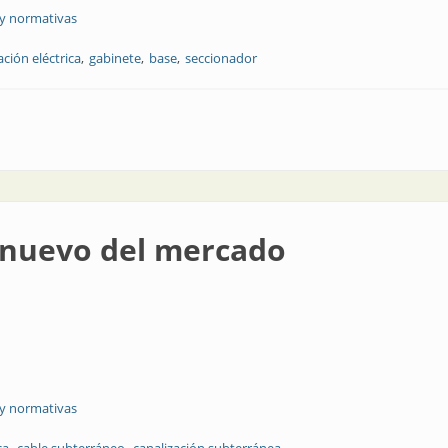
 y normativas
ación eléctrica
gabinete
base
seccionador
 confiables
s nuevo del mercado
 y normativas