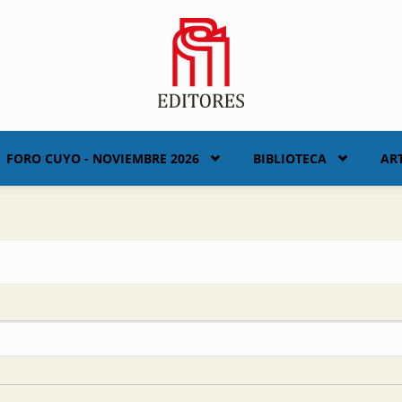
FORO CUYO - NOVIEMBRE 2026
BIBLIOTECA
AR