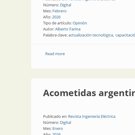
Número:
Digital
Mes:
Febrero
Año:
2026
Tipo de artículo:
Opinión
Autor:
Alberto Farina
Palabra clave:
actualización tecnológica
capacitaci
Read more
about Acerca de la actualización de los 
Acometidas argentin
Publicado en:
Revista Ingeniería Eléctrica
Número:
Digital
Mes:
Enero
Año:
2026