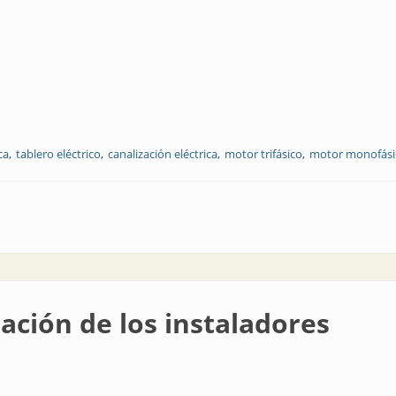
ca
tablero eléctrico
canalización eléctrica
motor trifásico
motor monofási
eléctricos
zación de los instaladores