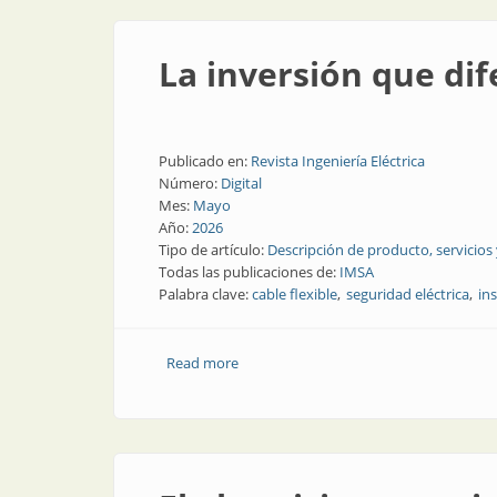
La inversión que dif
Publicado en:
Revista Ingeniería Eléctrica
Número:
Digital
Mes:
Mayo
Año:
2026
Tipo de artículo:
Descripción de producto, servicios
Todas las publicaciones de:
IMSA
Palabra clave:
cable flexible
seguridad eléctrica
ins
Read more
about La inversión que diferencia al pr