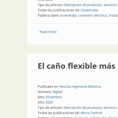
Tipo de artículo:
Descripción de producto, servicios
Todas las publicaciones de:
Conextube
Palabra clave:
acometida
conexión eléctrica
instal
Read more
about Acometidas argentinas, seguras y
El caño flexible má
Publicado en:
Revista Ingeniería Eléctrica
Número:
Digital
Mes:
Diciembre
Año:
2025
Tipo de artículo:
Descripción de producto, servicios
Todas las publicaciones de:
Micro Control