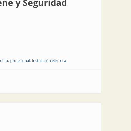
iene y Seguridad
icista
profesional
instalación eléctrica